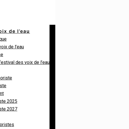
oix de l’eau
ique
voix de l’eau
se
festival des voix de l’eau
horiste
iste
nt
ste 2025
ste 2027
horistes