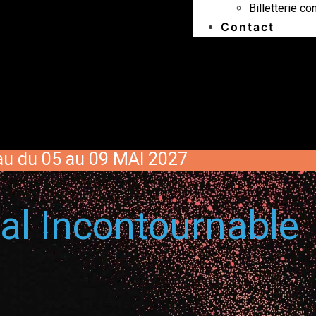
Billetterie co
Contact
Eau du 05 au 09 MAI 2027
l Incontournable