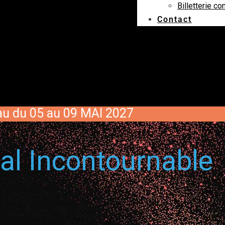
Billetterie co
Contact
Eau du 05 au 09 MAI 2027
l Incontournable