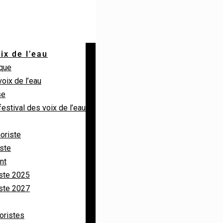
ix de l’eau
ique
voix de l’eau
se
festival des voix de l’eau
horiste
iste
nt
ste 2025
ste 2027
horistes